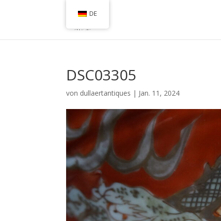
DE
DSC03305
von
dullaertantiques
|
Jan. 11, 2024