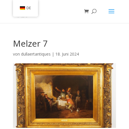
DE
Melzer 7
von
dullaertantiques
|
18. Juni 2024