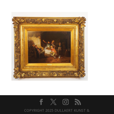
COPYRIGHT 2025 DULLAERT KUNST &