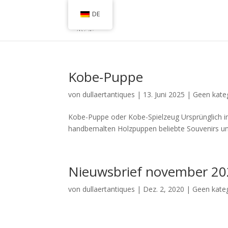
DE
Kobe-Puppe
von
dullaertantiques
|
13. Juni 2025
|
Geen kate
Kobe-Puppe oder Kobe-Spielzeug Ursprünglich im 
handbemalten Holzpuppen beliebte Souvenirs un
Nieuwsbrief november 2
von
dullaertantiques
|
Dez. 2, 2020
|
Geen kate