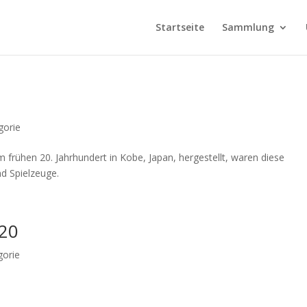
Startseite
Sammlung
gorie
frühen 20. Jahrhundert in Kobe, Japan, hergestellt, waren diese
d Spielzeuge.
020
gorie