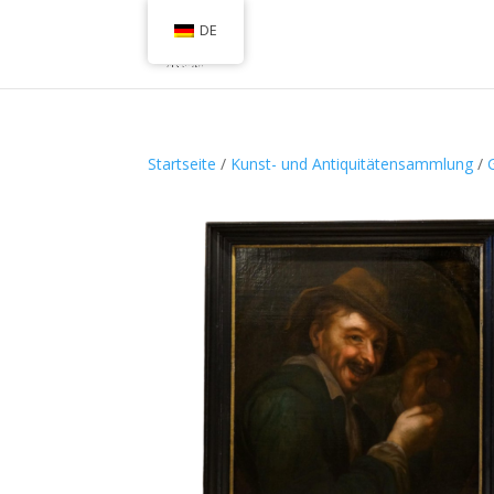
DE
Startseite
/
Kunst- und Antiquitätensammlung
/