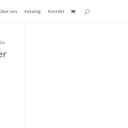
Über uns
Katalog
Kontakt
las
er