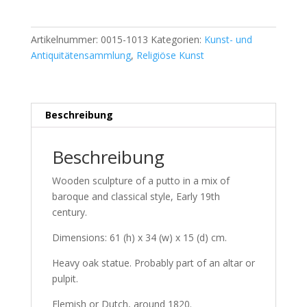
Artikelnummer:
0015-1013
Kategorien:
Kunst- und
Antiquitätensammlung
,
Religiöse Kunst
Beschreibung
Beschreibung
Wooden sculpture of a putto in a mix of
baroque and classical style, Early 19th
century.
Dimensions: 61 (h) x 34 (w) x 15 (d) cm.
Heavy oak statue. Probably part of an altar or
pulpit.
Flemish or Dutch, around 1820.