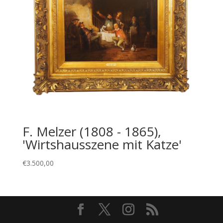
F. Melzer (1808 - 1865),
'Wirtshausszene mit Katze'
€
3.500,00