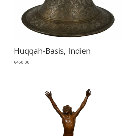
Huqqah-Basis, Indien
€
450,00