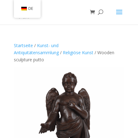
DE
Startseite
/
Kunst- und
Antiquitätensammlung
/
Religiöse Kunst
/ Wooden
sculpture putto