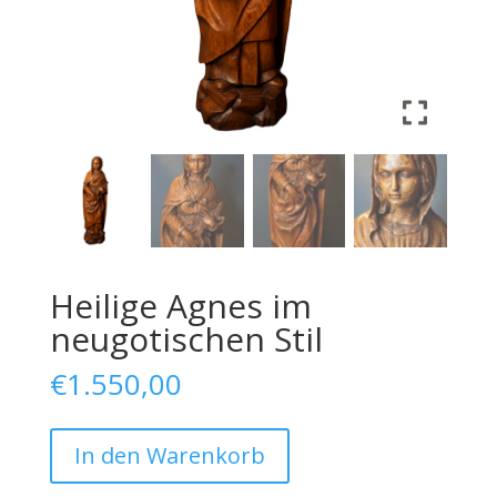
Heilige Agnes im
neugotischen Stil
€
1.550,00
Saint
In den Warenkorb
Agnes
in