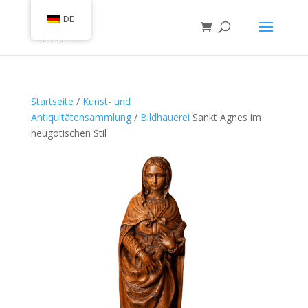
DE
Startseite
/
Kunst- und
Antiquitätensammlung
/
Bildhauerei
Sankt Agnes im
neugotischen Stil