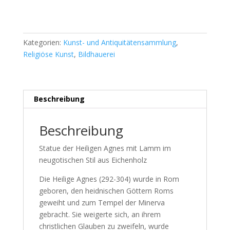
neo-
gothic
style
Kategorien:
Kunst- und Antiquitätensammlung
,
Menge
Religiöse Kunst
,
Bildhauerei
Beschreibung
Beschreibung
Statue der Heiligen Agnes mit Lamm im
neugotischen Stil aus Eichenholz
Die Heilige Agnes (292-304) wurde in Rom
geboren, den heidnischen Göttern Roms
geweiht und zum Tempel der Minerva
gebracht. Sie weigerte sich, an ihrem
christlichen Glauben zu zweifeln, wurde