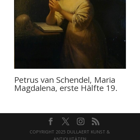
Petrus van Schendel, Maria
Magdalena, erste Hälfte 19.
COPYRIGHT 2025 DULLAERT KUNST &
ANTIQUITÄTEN