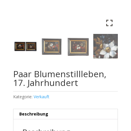
Paar Blumenstillleben,
17. Jahrhundert
Kategorie:
Verkauft
Beschreibung