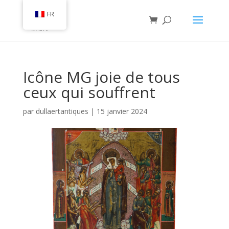
FR
Icône MG joie de tous
ceux qui souffrent
par
dullaertantiques
|
15 janvier 2024