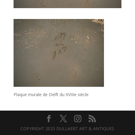
Plaque murale de Delft du XVIIIe siècle
COPYRIGHT 2025 DULLAERT ART & ANTIQUES