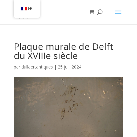
FR
Plaque murale de Delft
du XVIIIe siècle
par
dullaertantiques
|
25 juil. 2024