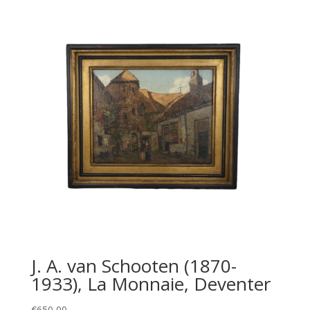
J. A. van Schooten (1870-
1933), La Monnaie, Deventer
€
650,00