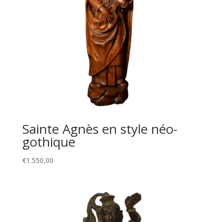
Sainte Agnès en style néo-
gothique
€
1.550,00