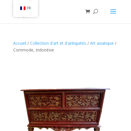
FR
Accueil
/
Collection d'art et d'antiquités
/
Art asiatique
/
Commode, Indonésie