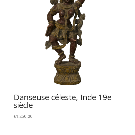
Danseuse céleste, Inde 19e
siècle
€
1.250,00