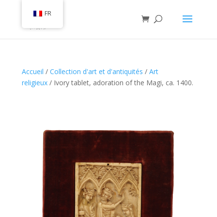
FR
Accueil
/
Collection d'art et d'antiquités
/
Art
religieux
/ Ivory tablet, adoration of the Magi, ca. 1400.