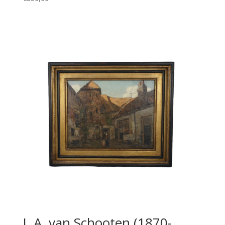
J. A. van Schooten (1870-