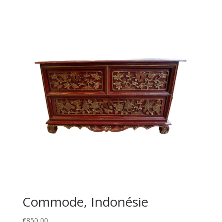
Commode, Indonésie
€
850,00