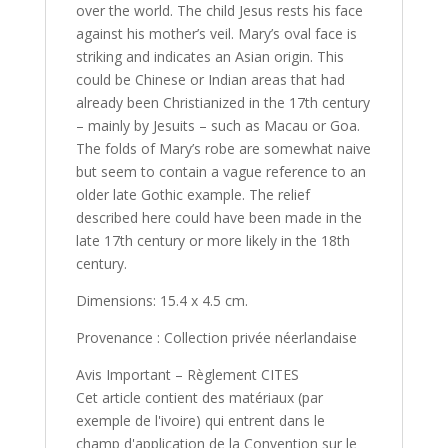
over the world. The child Jesus rests his face
against his mother’s veil. Mary’s oval face is
striking and indicates an Asian origin. This
could be Chinese or Indian areas that had
already been Christianized in the 17th century
– mainly by Jesuits – such as Macau or Goa.
The folds of Mary’s robe are somewhat naive
but seem to contain a vague reference to an
older late Gothic example. The relief
described here could have been made in the
late 17th century or more likely in the 18th
century.
Dimensions: 15.4 x 4.5 cm.
Provenance : Collection privée néerlandaise
Avis Important – Règlement CITES
Cet article contient des matériaux (par
exemple de l'ivoire) qui entrent dans le
champ d'application de la Convention sur le