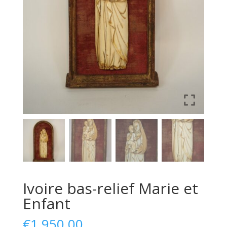
Ivoire bas-relief Marie et
Enfant
€
1.950,00