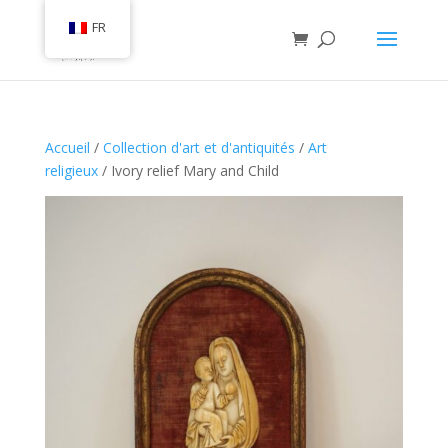
FR
Accueil
/
Collection d'art et d'antiquités
/
Art
religieux
/ Ivory relief Mary and Child