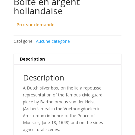
Boîte en argent
hollandaise
Prix sur demande
Catégorie :
Aucune catégorie
Description
Description
A Dutch silver box, on the lid a repousse
representation of the famous civic guard
piece by Bartholomeus van der Helst
(Archer’s meal in the Voetboogdoelen in
Amsterdam in honor of the Peace of
Munster, June 18, 1648) and on the sides
agricultural scenes.