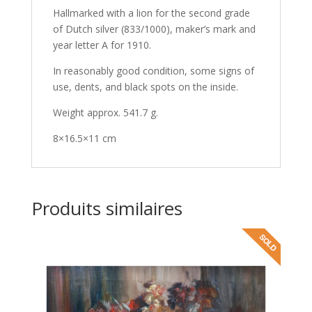
Hallmarked with a lion for the second grade
of Dutch silver (833/1000), maker’s mark and
year letter A for 1910.
In reasonably good condition, some signs of
use, dents, and black spots on the inside.
Weight approx. 541.7 g.
8×16.5×11 cm
Produits similaires