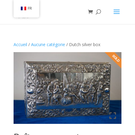
FR
Accueil
/
Aucune catégorie
/ Dutch silver box