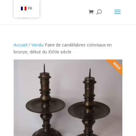
FR
Accueil
/
Vendu
Paire de candélabres coloniaux en
bronze, début du XVIIIe siècle