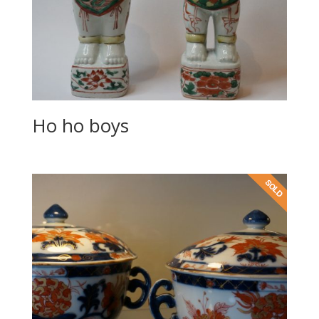
Ho ho boys