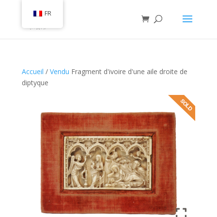
FR
Accueil
/
Vendu
Fragment d'ivoire d'une aile droite de
diptyque