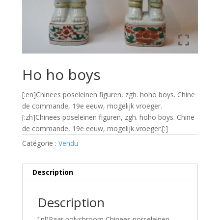
Ho ho boys
[:en]Chinees poseleinen figuren, zgh. hoho boys. Chine
de commande, 19e eeuw, mogelijk vroeger.
[:zh]Chinees poseleinen figuren, zgh. hoho boys. Chine
de commande, 19e eeuw, mogelijk vroeger.[:]
Catégorie :
Vendu
Description
Description
[:nl]Paar polychroom Chinees porseleinen