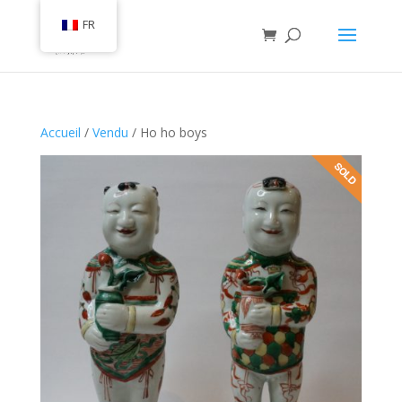
FR
Accueil
/
Vendu
/ Ho ho boys