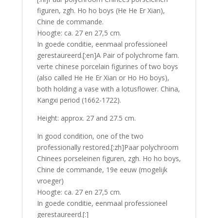
figuren, zgh. Ho ho boys (He He Er Xian),
Chine de commande.
Hoogte: ca. 27 en 27,5 cm.
In goede conditie, eenmaal professioneel
gerestaureerd.[:en]A Pair of polychrome fam.
verte chinese porcelain figurines of two boys
(also called He He Er Xian or Ho Ho boys),
both holding a vase with a lotusflower. China,
Kangxi period (1662-1722).
Height: approx. 27 and 27.5 cm.
In good condition, one of the two
professionally restored.[:zh]Paar polychroom
Chinees porseleinen figuren, zgh. Ho ho boys,
Chine de commande, 19e eeuw (mogelijk
vroeger)
Hoogte: ca. 27 en 27,5 cm.
In goede conditie, eenmaal professioneel
gerestaureerd.[:]