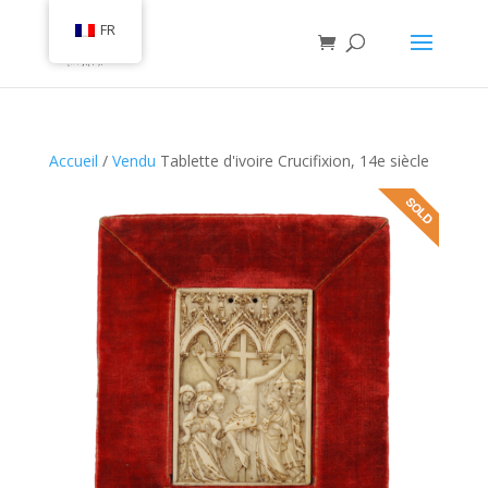
FR
Accueil
/
Vendu
Tablette d'ivoire Crucifixion, 14e siècle