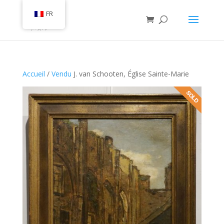
FR
Accueil
/
Vendu
J. van Schooten, Église Sainte-Marie