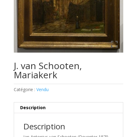
J. van Schooten,
Mariakerk
Catégorie :
Vendu
Description
Description
Jan Antonius van Schooten (Deventer 1870 –