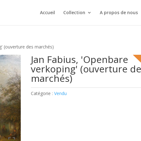
Accueil
Collection
A propos de nous
g' (ouverture des marchés)
Jan Fabius, 'Openbare
verkoping' (ouverture d
marchés)
Catégorie :
Vendu