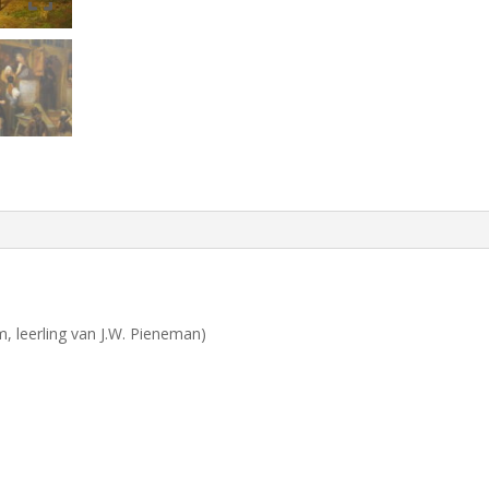
m, leerling van J.W. Pieneman)