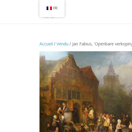
FR
Accueil
/
Vendu
/ Jan Fabius, 'Openbare verkopin