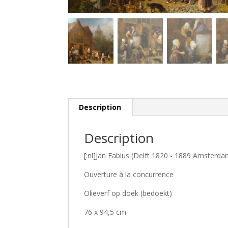
Description
Description
[:nl]Jan Fabius (Delft 1820 - 1889 Amsterda
Ouverture à la concurrence
Olieverf op doek (bedoekt)
76 x 94,5 cm