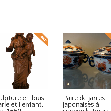
ulpture en buis
Paire de jarres
rie et l'enfant,
japonaises à
rs 1650
couvercle Imari