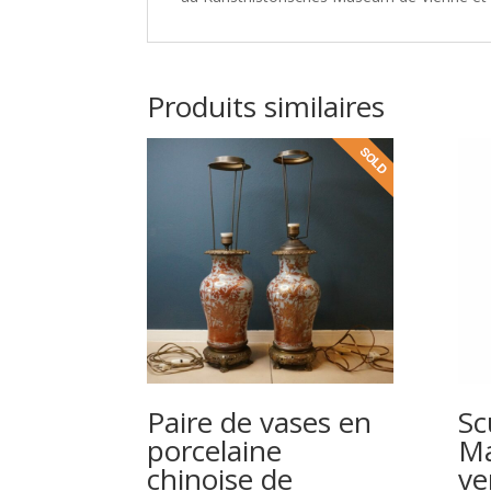
Produits similaires
Paire de vases en
Sc
porcelaine
Ma
chinoise de
ve