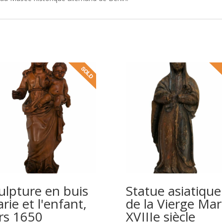
ulpture en buis
Statue asiatique
rie et l'enfant,
de la Vierge Mar
rs 1650
XVIIIe siècle