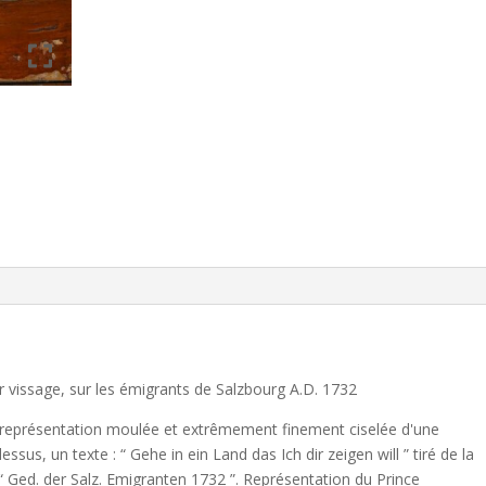
r vissage, sur les émigrants de Salzbourg A.D. 1732
 représentation moulée et extrêmement finement ciselée d'une
essus, un texte : “ Gehe in ein Land das Ich dir zeigen will ” tiré de la
 “ Ged. der Salz. Emigranten 1732 ”. Représentation du Prince