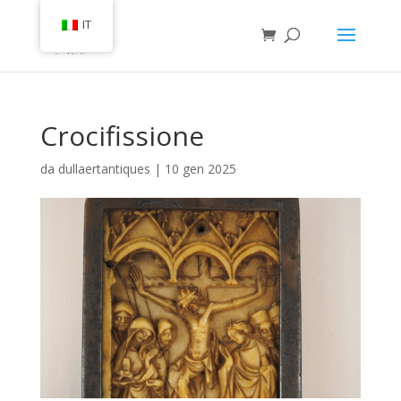
IT
Crocifissione
da
dullaertantiques
|
10 gen 2025