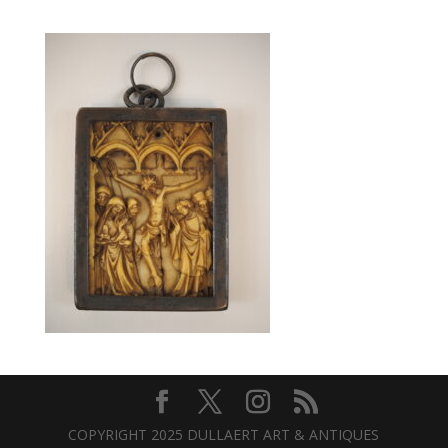
COPYRIGHT 2025 DULLAERT ART & ANTIQUES