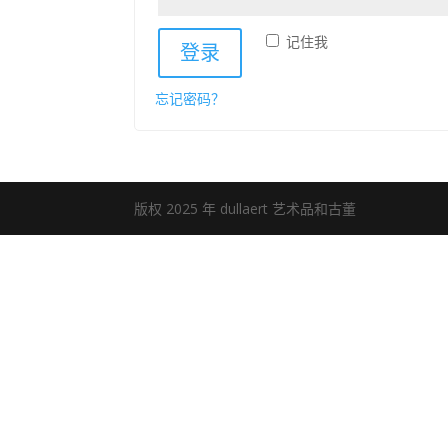
记住我
登录
忘记密码？
版权 2025 年 dullaert 艺术品和古董