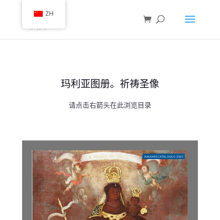
ZH
玛利亚图册。祈祷圣像
请点击右箭头在此浏览目录