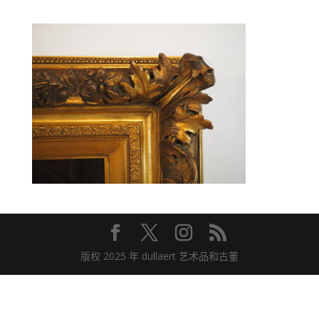
版权 2025 年 dullaert 艺术品和古董