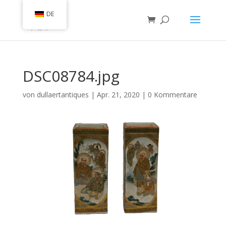
DE
DSC08784.jpg
von
dullaertantiques
|
Apr. 21, 2020
|
0 Kommentare