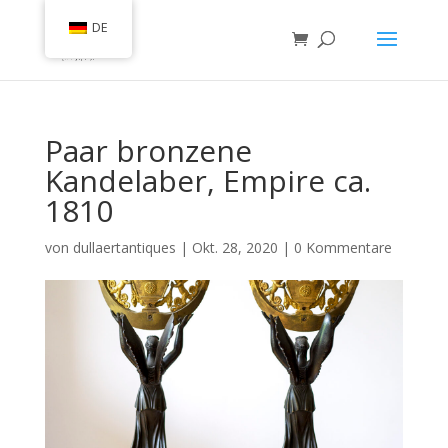
DE
Paar bronzene
Kandelaber, Empire ca.
1810
von
dullaertantiques
|
Okt. 28, 2020
|
0 Kommentare