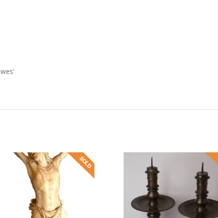
uwes'