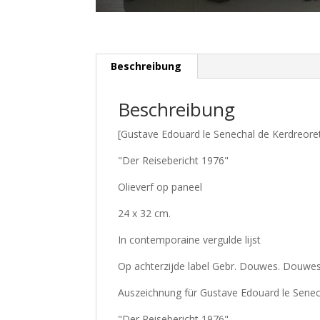
Beschreibung
Beschreibung
[Gustave Edouard le Senechal de Kerdreore
"Der Reisebericht 1976"
Olieverf op paneel
24 x 32 cm.
In contemporaine vergulde lijst
Op achterzijde label Gebr. Douwes. Douwe
Auszeichnung für Gustave Edouard le Senec
"Der Reisebericht 1976"