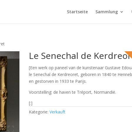
Startseite
Sammlung
ret
Le Senechal de Kerdreor
[Een werk op paneel van de kunstenaar Gustave Edou
le Senechal de Kerdreoret, geboren in 1840 te Henne
en gestorven in 1933 te Parijs.
Voorstelling: de haven te Tréport, Normandië.
[:]
Kategorie:
Verkauft