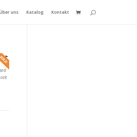
Über uns
Katalog
Kontakt
et
ard
bont