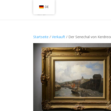
DE
Startseite
/
Verkauft
/ Der Senechal von Kerdreo