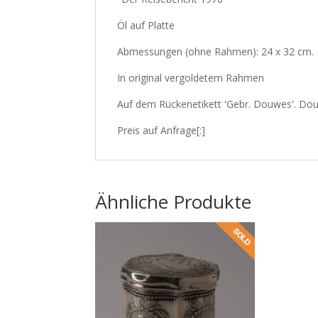
Öl auf Platte
Abmessungen (ohne Rahmen): 24 x 32 cm.
In original vergoldetem Rahmen
Auf dem Rückenetikett 'Gebr. Douwes'. Do
Preis auf Anfrage[:]
Ähnliche Produkte