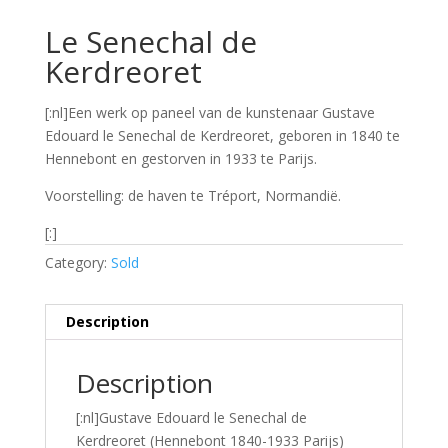
Le Senechal de
Kerdreoret
[:nl]Een werk op paneel van de kunstenaar Gustave
Edouard le Senechal de Kerdreoret, geboren in 1840 te
Hennebont en gestorven in 1933 te Parijs.
Voorstelling: de haven te Tréport, Normandië.
[:]
Category:
Sold
Description
Description
[:nl]Gustave Edouard le Senechal de
Kerdreoret (Hennebont 1840-1933 Parijs)