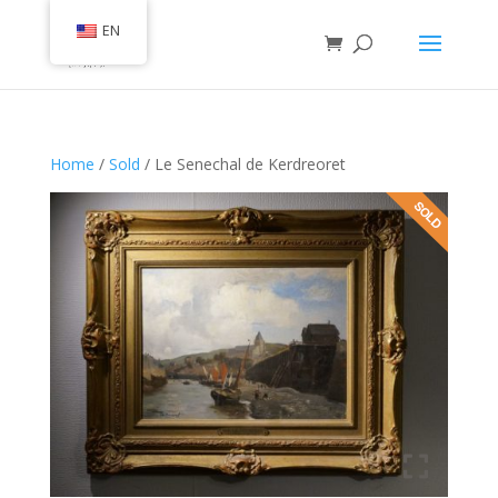
EN
Home
/
Sold
/ Le Senechal de Kerdreoret