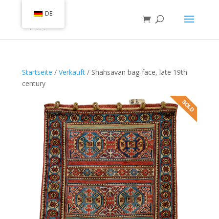
DE
Startseite
/
Verkauft
/ Shahsavan bag-face, late 19th
century