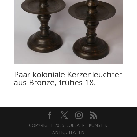
Paar koloniale Kerzenleuchter
aus Bronze, frühes 18.
COPYRIGHT 2025 DULLAERT KUNST &
ANTIQUITÄTEN