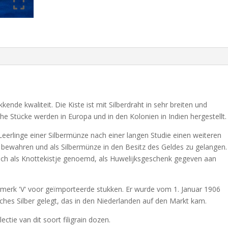
kkende kwaliteit. Die Kiste ist mit Silberdraht in sehr breiten und
e Stücke werden in Europa und in den Kolonien in Indien hergestellt.
Leerlinge einer Silbermünze nach einer langen Studie einen weiteren
ewahren und als Silbermünze in den Besitz des Geldes zu gelangen.
uch als Knottekistje genoemd, als Huwelijksgeschenk gegeven aan
rmerk 'V' voor geïmporteerde stukken. Er wurde vom 1. Januar 1906
ches Silber gelegt, das in den Niederlanden auf den Markt kam.
ctie van dit soort filigrain dozen.