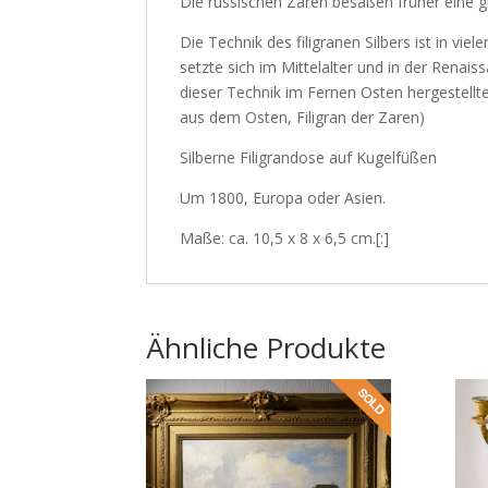
Die russischen Zaren besaßen früher eine g
Die Technik des filigranen Silbers ist in viel
setzte sich im Mittelalter und in der Renai
dieser Technik im Fernen Osten hergestellt
aus dem Osten, Filigran der Zaren)
Silberne Filigrandose auf Kugelfüßen
Um 1800, Europa oder Asien.
Maße: ca. 10,5 x 8 x 6,5 cm.[:]
Ähnliche Produkte