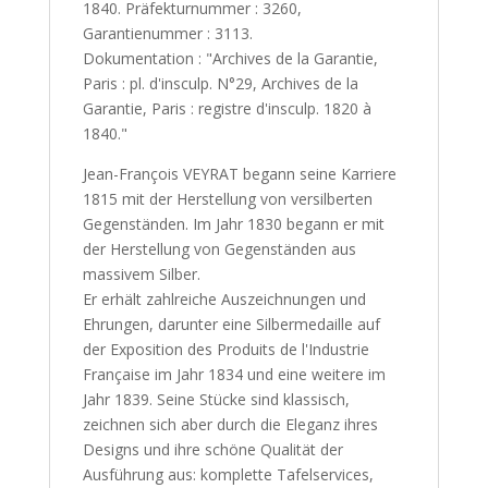
1840. Präfekturnummer : 3260,
Garantienummer : 3113.
Dokumentation : "Archives de la Garantie,
Paris : pl. d'insculp. N°29, Archives de la
Garantie, Paris : registre d'insculp. 1820 à
1840."
Jean-François VEYRAT begann seine Karriere
1815 mit der Herstellung von versilberten
Gegenständen. Im Jahr 1830 begann er mit
der Herstellung von Gegenständen aus
massivem Silber.
Er erhält zahlreiche Auszeichnungen und
Ehrungen, darunter eine Silbermedaille auf
der Exposition des Produits de l'Industrie
Française im Jahr 1834 und eine weitere im
Jahr 1839. Seine Stücke sind klassisch,
zeichnen sich aber durch die Eleganz ihres
Designs und ihre schöne Qualität der
Ausführung aus: komplette Tafelservices,