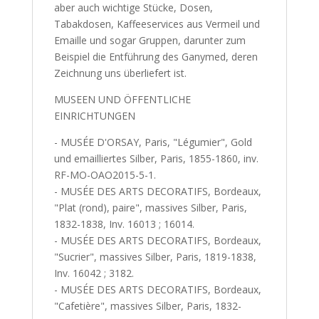
aber auch wichtige Stücke, Dosen,
Tabakdosen, Kaffeeservices aus Vermeil und
Emaille und sogar Gruppen, darunter zum
Beispiel die Entführung des Ganymed, deren
Zeichnung uns überliefert ist.
MUSEEN UND ÖFFENTLICHE
EINRICHTUNGEN
- MUSÉE D'ORSAY, Paris, "Légumier", Gold
und emailliertes Silber, Paris, 1855-1860, inv.
RF-MO-OAO2015-5-1.
- MUSÉE DES ARTS DECORATIFS, Bordeaux,
"Plat (rond), paire", massives Silber, Paris,
1832-1838, Inv. 16013 ; 16014.
- MUSÉE DES ARTS DECORATIFS, Bordeaux,
"Sucrier", massives Silber, Paris, 1819-1838,
Inv. 16042 ; 3182.
- MUSÉE DES ARTS DECORATIFS, Bordeaux,
"Cafetière", massives Silber, Paris, 1832-