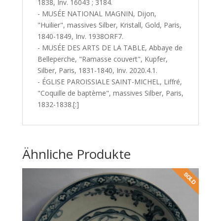
1838, Inv. 16043 ; 3184.
- MUSÉE NATIONAL MAGNIN, Dijon,
"Huilier", massives Silber, Kristall, Gold, Paris,
1840-1849, Inv. 1938ORF7.
- MUSÉE DES ARTS DE LA TABLE, Abbaye de
Belleperche, "Ramasse couvert", Kupfer,
Silber, Paris, 1831-1840, Inv. 2020.4.1.
- ÉGLISE PAROISSIALE SAINT-MICHEL, Liffré,
"Coquille de baptème", massives Silber, Paris,
1832-1838.[:]
Ähnliche Produkte