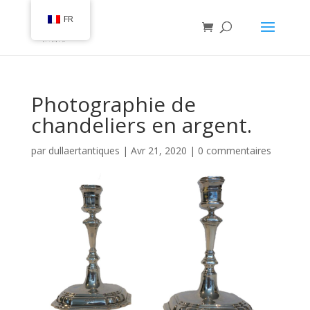
FR
Photographie de
chandeliers en argent.
par
dullaertantiques
|
Avr 21, 2020
|
0 commentaires