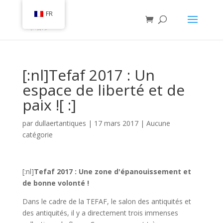
FR
[:nl]Tefaf 2017 : Un
espace de liberté et de
paix ![ :]
par
dullaertantiques
|
17 mars 2017
|
Aucune
catégorie
[:nl]
Tefaf 2017 : Une zone d'épanouissement et
de bonne volonté !
Dans le cadre de la TEFAF, le salon des antiquités et
des antiquités, il y a directement trois immenses