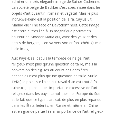
admirer une très élégante image de Sainte-Catherine.
La société belge de Backker s'est spécialisée dans les
objets d'art byzantin, romain et végétal. Mais le plus
indrukwekkend est la position de la fa. Caylus uit
Madrid die "The face of Devotion" heet. Cette image
est entre autres liée à un magnifique portrait en
hauteur de Moeder Maria qui, avec des yeux et des
dents de bergers, s'en va vers son enfant chéri. Quelle
belle image !
Aux Pays-Bas, depuis la tempête de neige, l'art
religieux n'est plus qu'une question de taille, mais la
conversion des églises au cours des dernières
décennies n'est plus qu'une question de taille. Sur le
Tefaf, le point sur l'aide au travail divin est tout à fait
ruineux. Je pense que l'importance excessive de l'art
religieux dans les pays catholiques de l'Europe du Sud -
et le fait que ce type d'art soit de plus en plus répandu
dans les États fédérés, en Russie et même en Chine -
est en grande partie liée à l'importance de l'art religieux