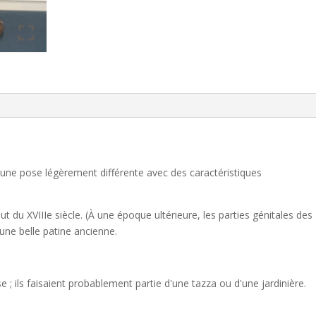
une pose légèrement différente avec des caractéristiques
t du XVIIIe siècle. (À une époque ultérieure, les parties génitales des
une belle patine ancienne.
 ; ils faisaient probablement partie d'une tazza ou d'une jardinière.