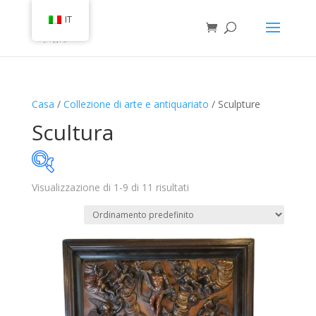
IT
Casa
/
Collezione di arte e antiquariato
/ Sculpture
Scultura
Visualizzazione di 1-9 di 11 risultati
In magazzino