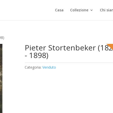
Casa
Collezione
Chi si
98)
Pieter Stortenbeker (18
- 1898)
Categoria:
Venduto