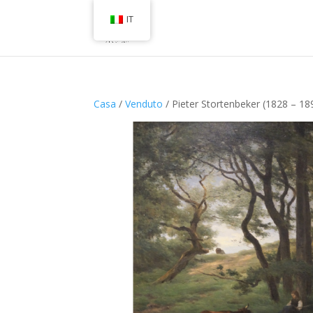
IT
Casa
/
Venduto
/ Pieter Stortenbeker (1828 – 18