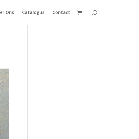
er Ons
Catalogus
Contact