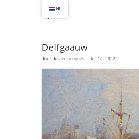
NL
Delfgaauw
door
dullaertantiques
|
dec 16, 2022