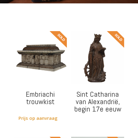
Embriachi
Sint Catharina
trouwkist
van Alexandrië,
begin 17e eeuw
Prijs op aanvraag