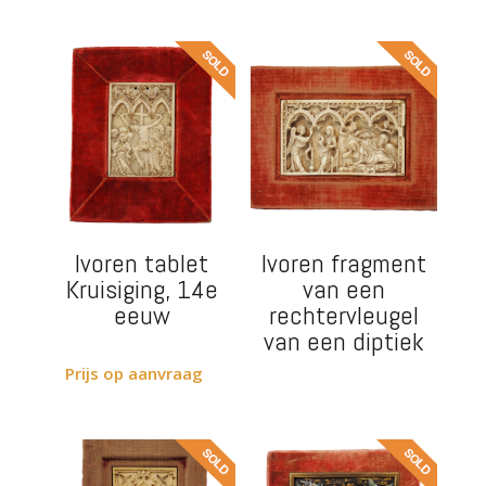
Ivoren tablet
Ivoren fragment
Kruisiging, 14e
van een
eeuw
rechtervleugel
van een diptiek
Prijs op aanvraag