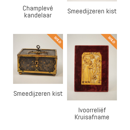
Champlevé
Smeedijzeren kist
kandelaar
Smeedijzeren kist
Ivoorreliëf
Kruisafname