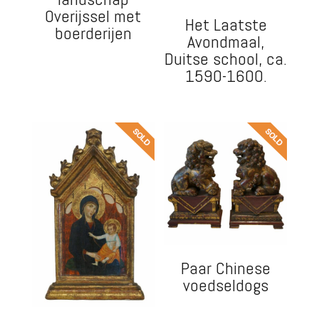
Overijssel met
Het Laatste
boerderijen
Avondmaal,
Duitse school, ca.
1590-1600.
Paar Chinese
voedseldogs