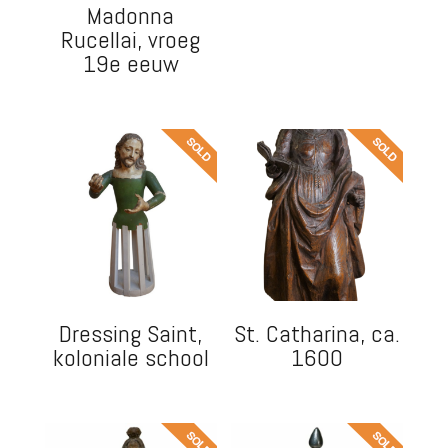
Madonna
Rucellai, vroeg
19e eeuw
Dressing Saint,
St. Catharina, ca.
koloniale school
1600