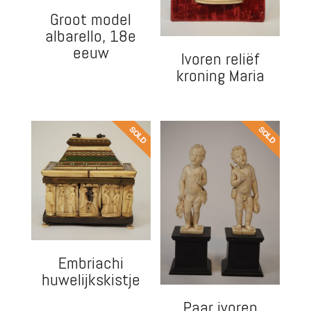
Groot model
albarello, 18e
eeuw
Ivoren reliëf
kroning Maria
Embriachi
huwelijkskistje
Paar ivoren