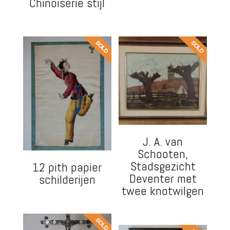
Chinoiserie stijl
J. A. van
Schooten,
Stadsgezicht
12 pith papier
Deventer met
schilderijen
twee knotwilgen