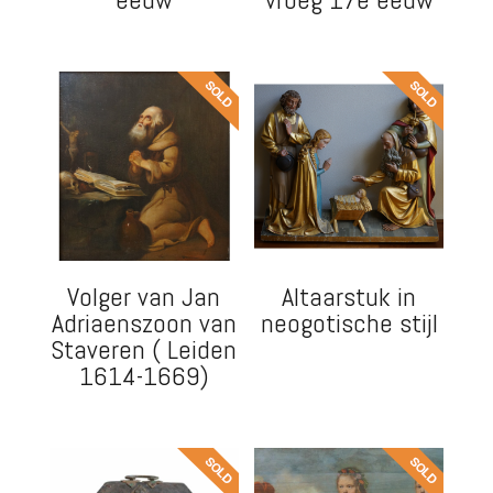
Volger van Jan
Altaarstuk in
Adriaenszoon van
neogotische stijl
Staveren ( Leiden
1614-1669)