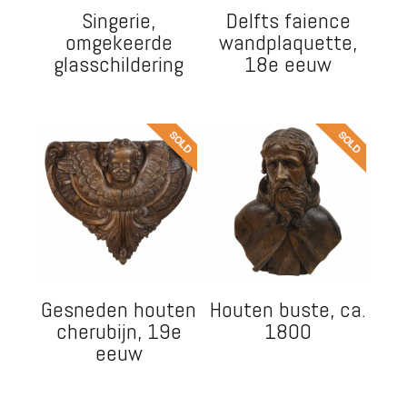
Singerie,
Delfts faience
omgekeerde
wandplaquette,
glasschildering
18e eeuw
Gesneden houten
Houten buste, ca.
cherubijn, 19e
1800
eeuw