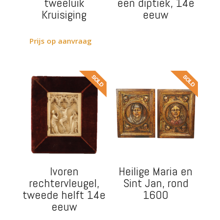
tweeluik
een diptiek, 14e
Kruisiging
eeuw
Prijs op aanvraag
Ivoren
Heilige Maria en
rechtervleugel,
Sint Jan, rond
tweede helft 14e
1600
eeuw