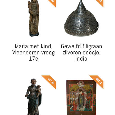
Maria met kind,
Gewelfd filigraan
Vlaanderen vroeg
zilveren doosje,
17e
India