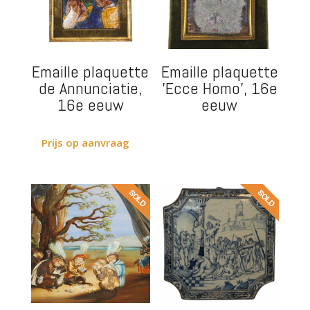
Emaille plaquette
Emaille plaquette
de Annunciatie,
'Ecce Homo', 16e
16e eeuw
eeuw
Prijs op aanvraag