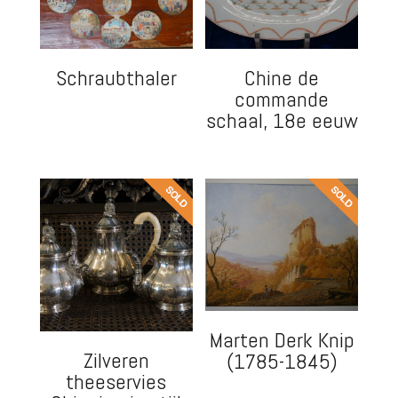
Schraubthaler
Chine de
commande
schaal, 18e eeuw
Marten Derk Knip
Zilveren
(1785-1845)
theeservies