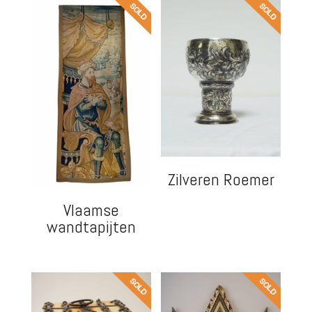
Zilveren Roemer
Vlaamse
wandtapijten