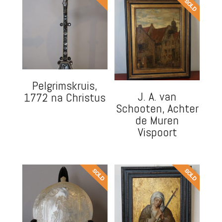
Pelgrimskruis,
J. A. van
1772 na Christus
Schooten, Achter
de Muren
Vispoort