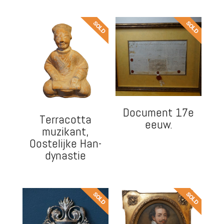
Document 17e
Terracotta
eeuw.
muzikant,
Oostelijke Han-
dynastie