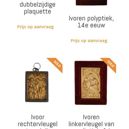
dubbelzijdige
plaquette
Ivoren polyptiek,
14e eeuw
Prijs op aanvraag
Prijs op aanvraag
Ivoor
Ivoren
rechtervleugel
linkervleugel van