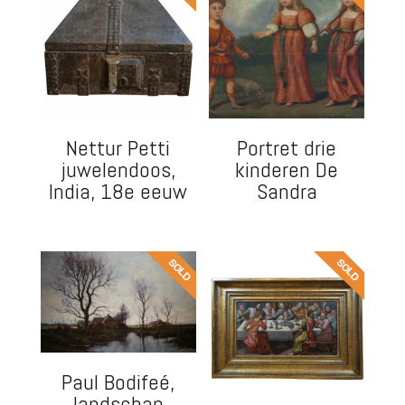
Nettur Petti
Portret drie
juwelendoos,
kinderen De
India, 18e eeuw
Sandra
Paul Bodifeé,
landschap