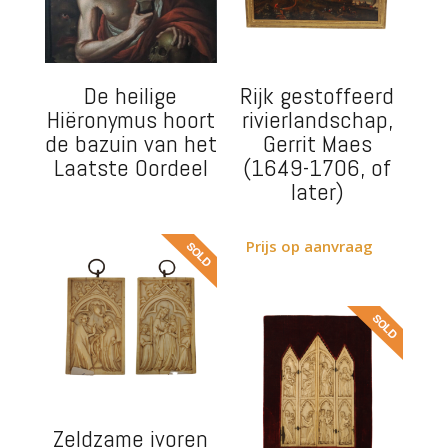
De heilige
Rijk gestoffeerd
Hiëronymus hoort
rivierlandschap,
de bazuin van het
Gerrit Maes
Laatste Oordeel
(1649-1706, of
later)
Prijs op aanvraag
Zeldzame ivoren