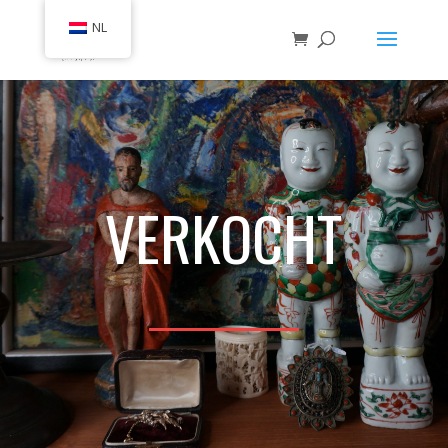
NL
VERKOCHT