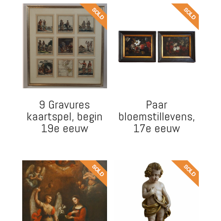
9 Gravures
Paar
kaartspel, begin
bloemstillevens,
19e eeuw
17e eeuw