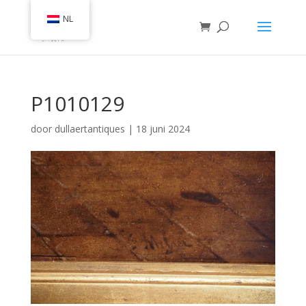
NL
P1010129
door
dullaertantiques
|
18 juni 2024