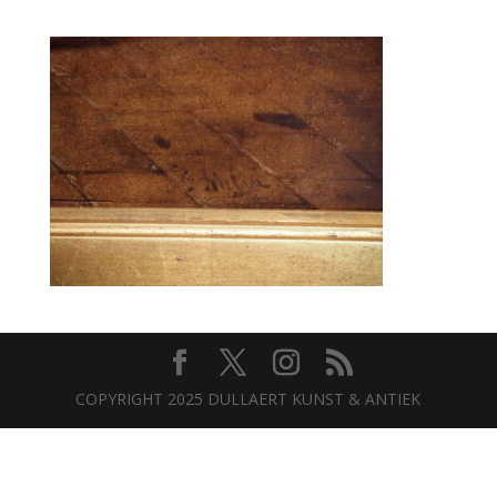
COPYRIGHT 2025 DULLAERT KUNST & ANTIEK