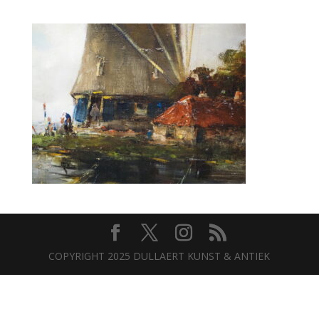
COPYRIGHT 2025 DULLAERT KUNST & ANTIEK