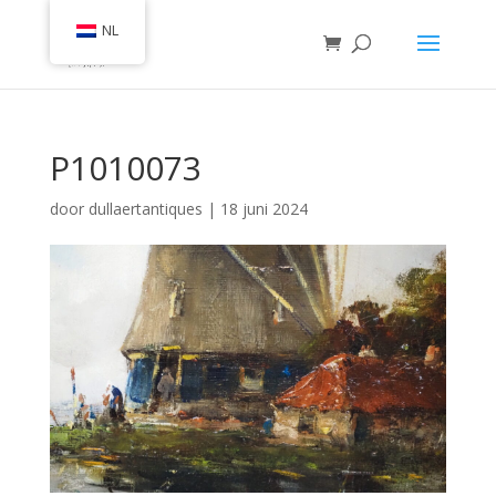
NL
P1010073
door
dullaertantiques
|
18 juni 2024