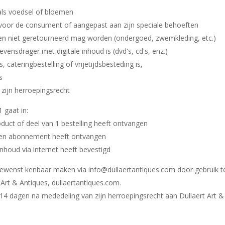
als voedsel of bloemen
 voor de consument of aangepast aan zijn speciale behoeften
nen niet geretourneerd mag worden (ondergoed, zwemkleding, etc.)
evensdrager met digitale inhoud is (dvd's, cd's, enz.)
 cateringbestelling of vrijetijdsbesteding is,
s
zijn herroepingsrecht
 gaat in:
duct of deel van 1 bestelling heeft ontvangen
een abonnement heeft ontvangen
nhoud via internet heeft bevestigd
ewenst kenbaar maken via info@dullaertantiques.com door gebruik t
Art & Antiques, dullaertantiques.com.
14 dagen na mededeling van zijn herroepingsrecht aan Dullaert Art & A