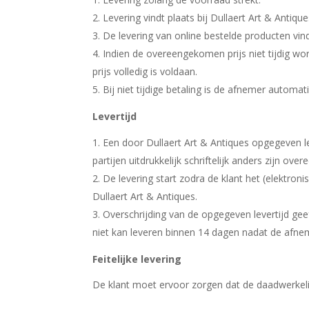
Levering vindt plaats bij Dullaert Art & Antiq
De levering van online bestelde producten vin
Indien de overeengekomen prijs niet tijdig wo
prijs volledig is voldaan.
Bij niet tijdige betaling is de afnemer automat
Levertijd
Een door Dullaert Art & Antiques opgegeven lev
partijen uitdrukkelijk schriftelijk anders zijn ov
De levering start zodra de klant het (elektron
Dullaert Art & Antiques.
Overschrijding van de opgegeven levertijd ge
niet kan leveren binnen 14 dagen nadat de afne
Feitelijke levering
De klant moet ervoor zorgen dat de daadwerkelij