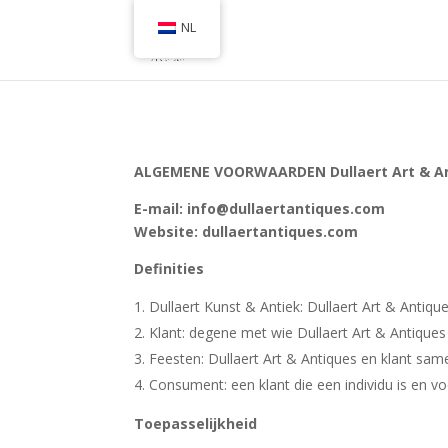
NL
ALGEMENE VOORWAARDEN Dullaert Art & A
E-mail: info@dullaertantiques.com
Website: dullaertantiques.com
Definities
Dullaert Kunst & Antiek: Dullaert Art & Antiqu
Klant: degene met wie Dullaert Art & Antique
Feesten: Dullaert Art & Antiques en klant sam
Consument: een klant die een individu is en vo
Toepasselijkheid