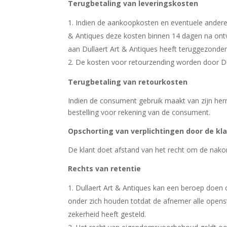
Terugbetaling van leveringskosten
Indien de aankoopkosten en eventuele andere 
& Antiques deze kosten binnen 14 dagen na ontv
aan Dullaert Art & Antiques heeft teruggezonden
De kosten voor retourzending worden door Dull
Terugbetaling van retourkosten
Indien de consument gebruik maakt van zijn herr
bestelling voor rekening van de consument.
Opschorting van verplichtingen door de kl
De klant doet afstand van het recht om de nako
Rechts
van retentie
Dullaert Art & Antiques kan een beroep doen
onder zich houden totdat de afnemer alle opens
zekerheid heeft gesteld.