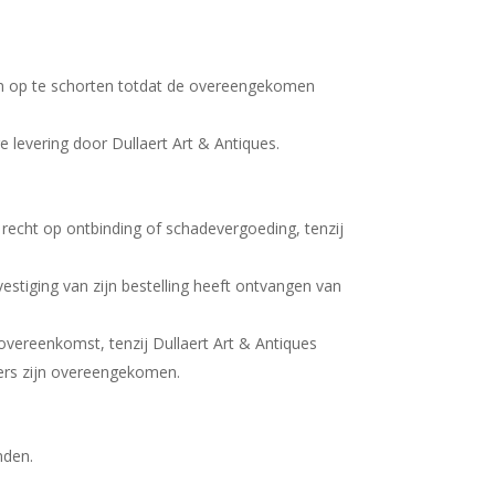
ngen op te schorten totdat de overeengekomen
ge levering door Dullaert Art & Antiques.
n recht op ontbinding of schadevergoeding, tenzij
vestiging van zijn bestelling heeft ontvangen van
overeenkomst, tenzij Dullaert Art & Antiques
ders zijn overeengekomen.
nden.