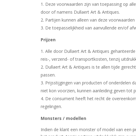
Deze voorwaarden zijn van toepassing op alle
door of namens Dullaert Art & Antiques.
Partijen kunnen alleen van deze voorwaarden afw
De toepasselijkheid van aanvullende en/of afw
Prijzen
Alle door Dullaert Art & Antiques gehanteerde 
reis-, verzend- of transportkosten, tenzij uitdr
Dullaert Art & Antiques is te allen tijde gerec
passen.
Prijsstijgingen van producten of onderdelen da
niet kon voorzien, kunnen aanleiding geven tot 
De consument heeft het recht de overeenkomst 
regelingen.
Monsters / modellen
Indien de klant een monster of model van een p