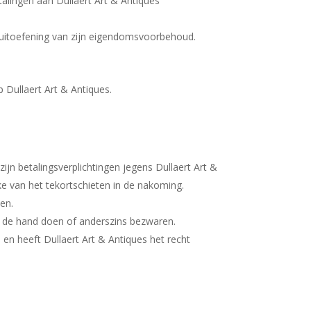
lingen aan Dullaert Art & Antiques
e uitoefening van zijn eigendomsvoorbehoud.
p Dullaert Art & Antiques.
zijn betalingsverplichtingen jegens Dullaert Art &
e van het tekortschieten in de nakoming.
men.
n de hand doen of anderszins bezwaren.
n heeft Dullaert Art & Antiques het recht