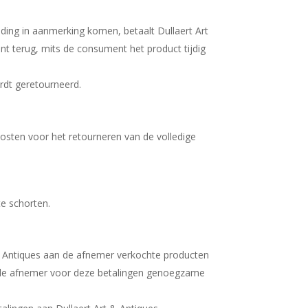
ding in aanmerking komen, betaalt Dullaert Art
t terug, mits de consument het product tijdig
rdt geretourneerd.
kosten voor het retourneren van de volledige
e schorten.
& Antiques aan de afnemer verkochte producten
ij de afnemer voor deze betalingen genoegzame