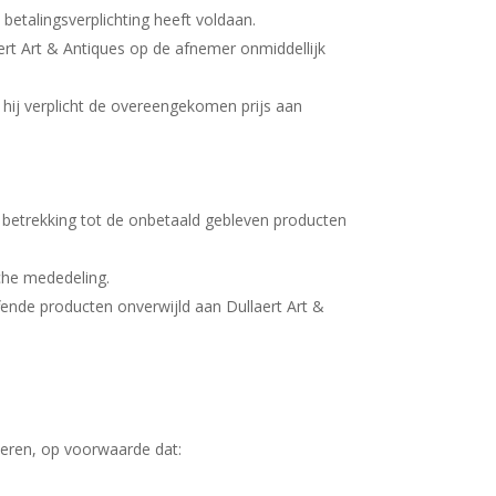
n betalingsverplichting heeft voldaan.
aert Art & Antiques op de afnemer onmiddellijk
 hij verplicht de overeengekomen prijs aan
t betrekking tot de onbetaald gebleven producten
sche mededeling.
fende producten onverwijld aan Dullaert Art &
eren, op voorwaarde dat: