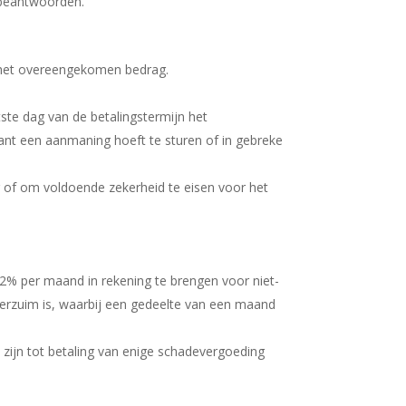
l beantwoorden.
n het overeengekomen bedrag.
tste dag van de betalingstermijn het
lant een aanmaning hoeft te sturen of in gebreke
ng of om voldoende zekerheid te eisen voor het
n 2% per maand in rekening te brengen voor niet-
verzuim is, waarbij een gedeelte van een maand
 zijn tot betaling van enige schadevergoeding