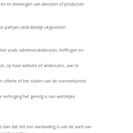
en en leveringen van diensten of producten
artijen uitdrukkelijk uitgesloten.
sten zoals administratiekosten, heffingen en
kel, op haar website of anderszins, aan te
en offerte of het sluiten van de overeenkomst
 verhoging het gevolg is van wettelijke
s dan dat het een aanduiding is van de aard van