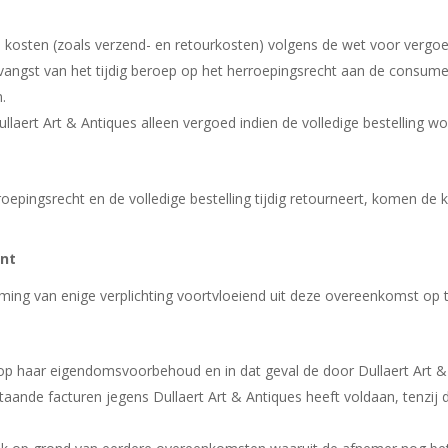
kosten (zoals verzend- en retourkosten) volgens de wet voor vergoe
angst van het tijdig beroep op het herroepingsrecht aan de consumen
.
aert Art & Antiques alleen vergoed indien de volledige bestelling wo
oepingsrecht en de volledige bestelling tijdig retourneert, komen de 
ant
ming van enige verplichting voortvloeiend uit deze overeenkomst op t
 op haar eigendomsvoorbehoud en in dat geval de door Dullaert Art 
taande facturen jegens Dullaert Art & Antiques heeft voldaan, tenz