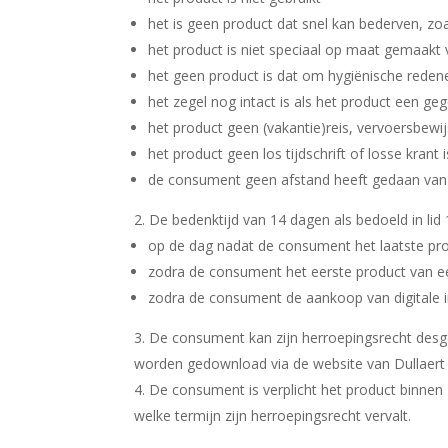
het is geen product dat snel kan bederven, zo
het product is niet speciaal op maat gemaakt
het geen product is dat om hygiënische rede
het zegel nog intact is als het product een geg
het product geen (vakantie)reis, vervoersbewijs,
het product geen los tijdschrift of losse krant i
de consument geen afstand heeft gedaan van 
De bedenktijd van 14 dagen als bedoeld in lid 1
op de dag nadat de consument het laatste pro
zodra de consument het eerste product van 
zodra de consument de aankoop van digitale i
De consument kan zijn herroepingsrecht desg
worden gedownload via de website van Dullaert 
De consument is verplicht het product binnen 
welke termijn zijn herroepingsrecht vervalt.