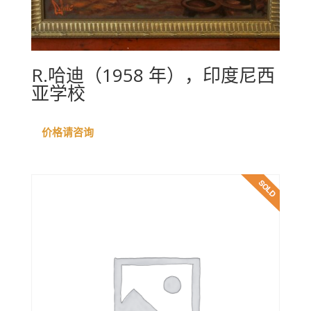
R.哈迪（1958 年），印度尼西
亚学校
价格请咨询