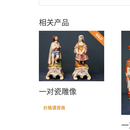
相关产品
一对瓷雕像
价格请咨询
一