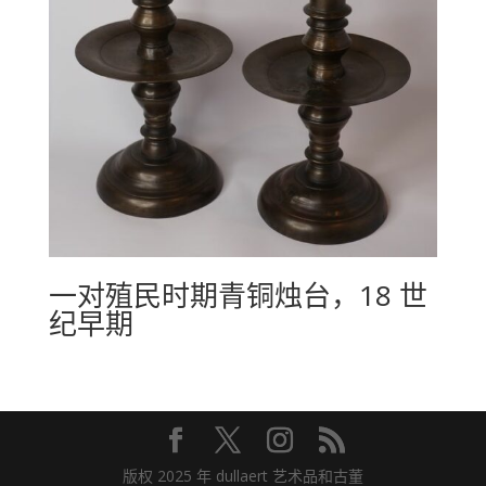
一对殖民时期青铜烛台，18 世
纪早期
版权 2025 年 dullaert 艺术品和古董