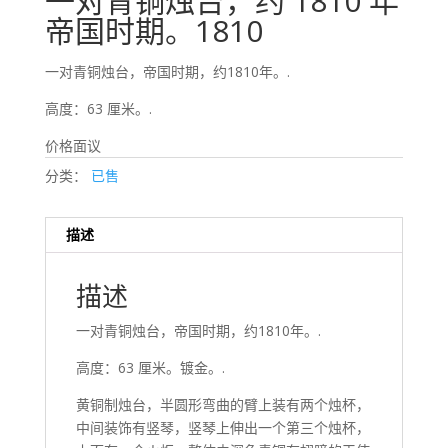
一对青铜烛台，约 1810 年
帝国时期。1810
一对青铜烛台，帝国时期，约1810年。.
高度：63 厘米。.
价格面议
分类：
已售
描述
描述
一对青铜烛台，帝国时期，约1810年。.
高度：63 厘米。镀金。.
黄铜制烛台，半圆形弯曲的臂上装有两个烛杯，
中间装饰有竖琴，竖琴上伸出一个第三个烛杯，