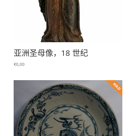
亚洲圣母像，18 世纪
€
0,00