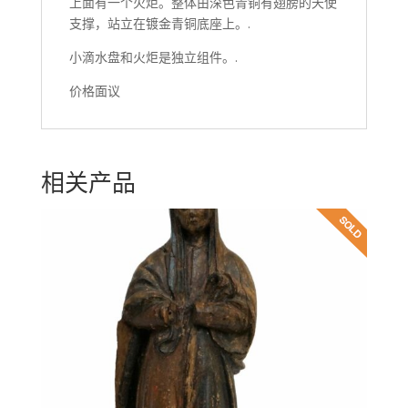
上面有一个火炬。整体由深色青铜有翅膀的天使
支撑，站立在镀金青铜底座上。.
小滴水盘和火炬是独立组件。.
价格面议
相关产品