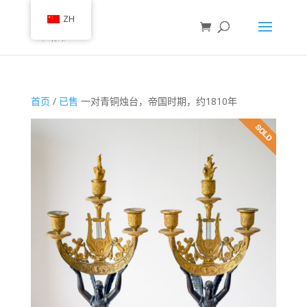
ZH
首页
/
已售
一对青铜烛台，帝国时期，约1810年