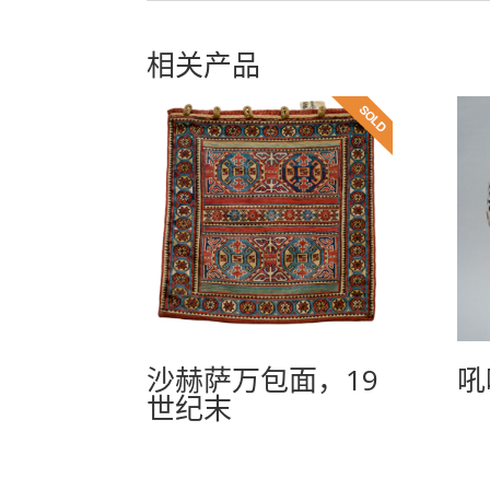
相关产品
沙赫萨万包面，19
吼
世纪末