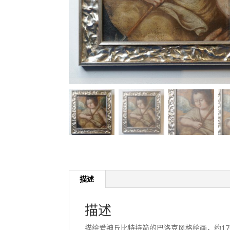
描述
描述
描绘爱神丘比特持箭的巴洛克风格绘画，约170