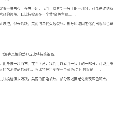
穿着一块白布。在右下角，我们可以看到一只手的一部分，可能是维纳斯
术品的片段。丘比特被画在一个黄/金色背景上。.
蛀痕迹，但未活跃。美丽的年代久远裂纹。部分区域因老化而出现深色斑
0 年左右巴洛克风格的爱神丘比特持箭绘画。.
。他身披一块白布。在右下角，我们可以看到一只手的一部分，可能是维
大的艺术作品的碎片。丘比特被绘制在一个黄色/金色的背景上。.
虫蛀痕迹但未活跃。美丽的旧龟裂纹。部分区域因老化出现深色斑点。.