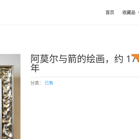
首页
收藏品
阿莫尔与箭的绘画，约 17
年
分类：
已售