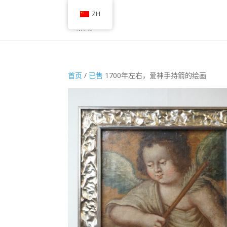
ZH
首页
/
已售
1700年左右，爱神手持箭的绘画