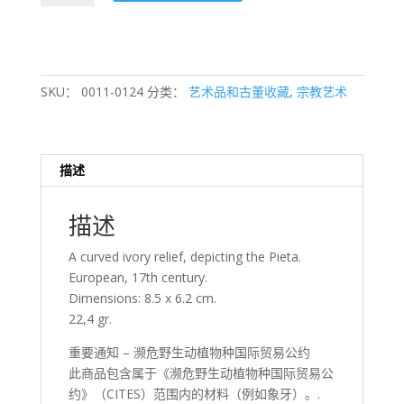
Pieta
数
量
SKU：
0011-0124
分类：
艺术品和古董收藏
,
宗教艺术
描述
描述
A curved ivory relief, depicting the Pieta.
European, 17th century.
Dimensions: 8.5 x 6.2 cm.
22,4 gr.
重要通知 – 濒危野生动植物种国际贸易公约
此商品包含属于《濒危野生动植物种国际贸易公
约》（CITES）范围内的材料（例如象牙）。.