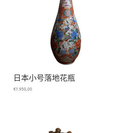
日本小号落地花瓶
€
1.950,00