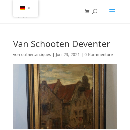
DE
Van Schooten Deventer
von
dullaertantiques
|
Juni 23, 2021
|
0 Kommentare