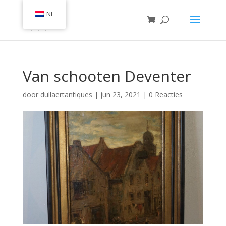
NL
Van schooten Deventer
door
dullaertantiques
|
jun 23, 2021
|
0 Reacties