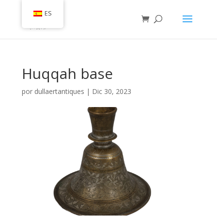
ES
Huqqah base
por
dullaertantiques
|
Dic 30, 2023