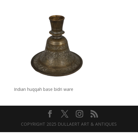
Indian huqqah base bidri ware
COPYRIGHT 2025 DULLAERT ART & ANTIQUES