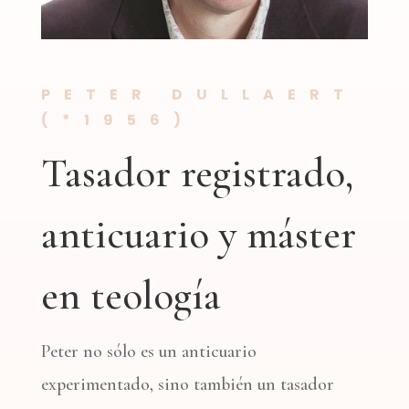
PETER DULLAERT
(*1956)
Tasador registrado,
anticuario y máster
en teología
Peter no sólo es un anticuario
experimentado, sino también un tasador