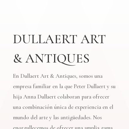
DULLAERT ART
& ANTIQUES
En Dullaert Art & Antiques, somos una
empresa familiar en la que Peter Dullaert y su
hija Anna Dullaert colaboran para ofrecer
una combinación única de experiencia en el
mundo del arte y las antigüedades. Nos
enorgullecemos de ofrecer una amplia gama