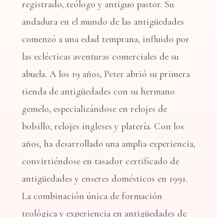
registrado, teólogo y antiguo pastor. Su
andadura en el mundo de las antigüedades
comenzó a una edad temprana, influido por
las eclécticas aventuras comerciales de su
abuela. A los 19 años, Peter abrió su primera
tienda de antigüedades con su hermano
gemelo, especializándose en relojes de
bolsillo, relojes ingleses y platería. Con los
años, ha desarrollado una amplia experiencia,
convirtiéndose en tasador certificado de
antigüedades y enseres domésticos en 1991.
La combinación única de formación
teológica y experiencia en antigüedades de